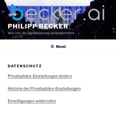
Zum
Inhalt
springen
PHILIPP BECKER
Wie uns die Digitalsierung verändern wird
Menü
DATENSCHUTZ
Privatsphäre-Einstellungen ändern
Historie der Privatsphäre-Einstellungen
Einwilligungen widerrufen