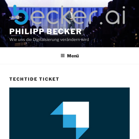
Zum
Inhalt
springen
PHILIPP BECKER
Wie uns die Digitalsierung verändern wird
Menü
TECHTIDE TICKET