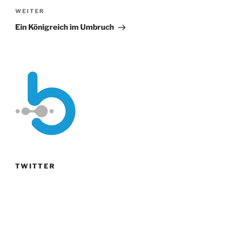
Nächster
WEITER
Beitrag
Ein Königreich im Umbruch
TWITTER