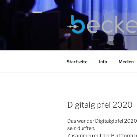
Zum
Inhalt
springen
Startseite
Info
Medien
Digitalgipfel 2020
Das war der Digitalgipfel 2020 
sein durften.
Zusammen mit der Plattform In