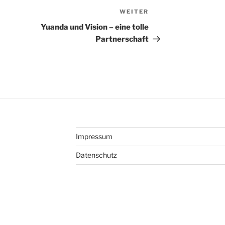
WEITER
Nächster
Beitrag
Yuanda und Vision – eine tolle
Partnerschaft
Impressum
Datenschutz