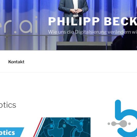
PHILIPP BEC
Wie uns die Digitalsierung verändern w
Kontakt
otics